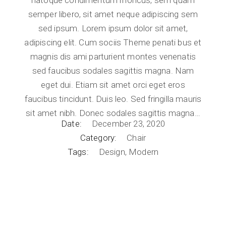
natoque condimentum rhoncus, sem quam
semper libero, sit amet neque adipiscing sem
sed ipsum. Lorem ipsum dolor sit amet,
adipiscing elit. Cum sociis Theme penati bus et
magnis dis ami parturient montes venenatis
sed faucibus sodales sagittis magna. Nam
eget dui. Etiam sit amet orci eget eros
faucibus tincidunt. Duis leo. Sed fringilla mauris
sit amet nibh. Donec sodales sagittis magna…
Date:
December 23, 2020
Category:
Chair
Tags:
Design
Modern