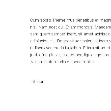
Cum sociis Theme mus penatibus et magnis di
nisi. Nam eget dui. Etiam rhoncus. Maece
sem quam semper libero, sit amet adipisci
adipiscing elit. Donec vitae sapien ut liber
ut libero venenatis faucibus. Etiam sit ame
justo, fringilla vel, aliquet nec, ligula eget, 
Nullam dictum felis eu pede mollis.
Interior