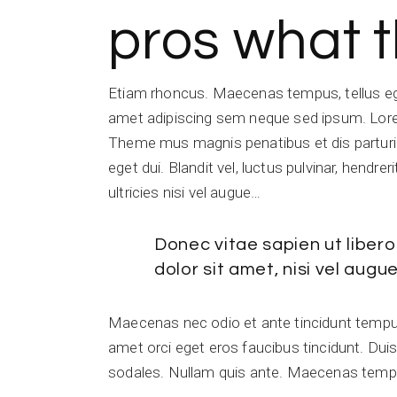
pros what t
Etiam rhoncus. Maecenas tempus, tellus e
amet adipiscing sem neque sed ipsum. Lorem 
Theme mus magnis penatibus et dis parturien
eget dui. Blandit vel, luctus pulvinar, hendre
ultricies nisi vel augue…
Donec vitae sapien ut liber
dolor sit amet, nisi vel au
Maecenas nec odio et ante tincidunt tempus.
amet orci eget eros faucibus tincidunt. Duis 
sodales. Nullam quis ante. Maecenas temp