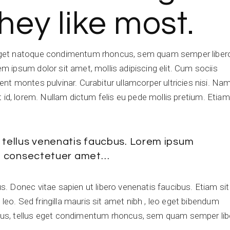
hey like most.
get natoque condimentum rhoncus, sem quam semper libero,
ipsum dolor sit amet, mollis adipiscing elit. Cum sociis
t montes pulvinar. Curabitur ullamcorper ultricies nisi. Na
rit id, lorem. Nullam dictum felis eu pede mollis pretium. Etiam
o tellus venenatis faucbus. Lorem ipsum
gue consectetuer amet…
 Donec vitae sapien ut libero venenatis faucibus. Etiam sit
leo. Sed fringilla mauris sit amet nibh , leo eget bibendum
us, tellus eget condimentum rhoncus, sem quam semper lib